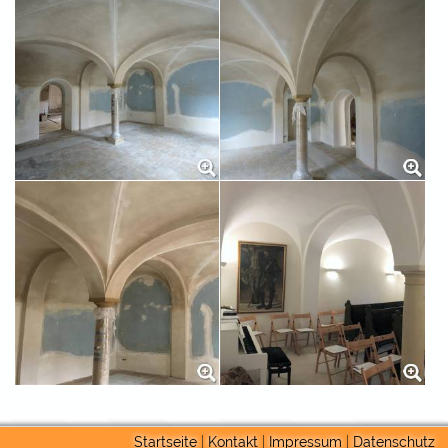
Startseite
|
Kontakt
|
Impressum
|
Datenschutz