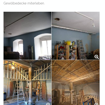
Gewölbedecke miterleben.